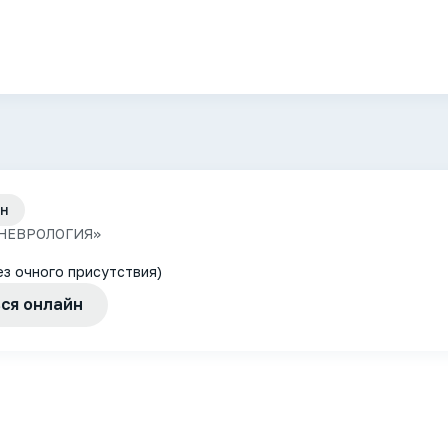
н
НЕВРОЛОГИЯ»
ез очного присутствия)
ся онлайн