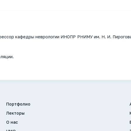
офессор кафедры неврологии ИНОПР РНИМУ им. Н. И. Пирогов
сляции.
Портфолио
Лекторы
О нас