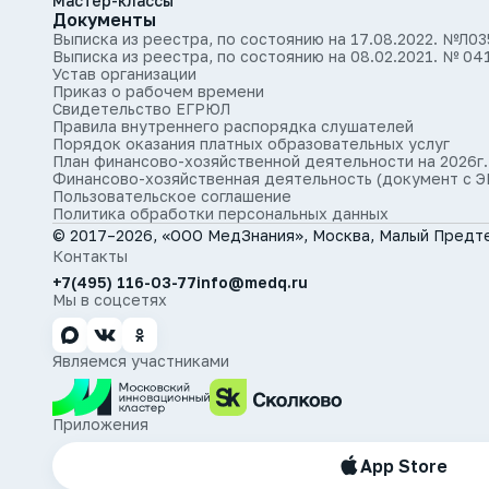
Мастер-классы
Документы
Выписка из реестра, по состоянию на 17.08.2022. №Л0
Выписка из реестра, по состоянию на 08.02.2021. № 04
Устав организации
Приказ о рабочем времени
Свидетельство ЕГРЮЛ
Правила внутреннего распорядка слушателей
Порядок оказания платных образовательных услуг
План финансово-хозяйственной деятельности на 2026г.
Финансово-хозяйственная деятельность (документ с Э
Пользовательское соглашение
Политика обработки персональных данных
© 2017–2026, «ООО МедЗнания», Москва, Малый Предте
Контакты
+7(495) 116-03-77
info@medq.ru
Мы в соцсетях
Являемся участниками
Приложения
App Store