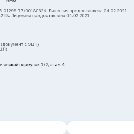
НМО
35-01298-77/00180324. Лицензия предоставлена 04.02.2021
1248. Лицензия предоставлена 04.02.2021
 (документ с ЭЦП)
ЦП)
ченский переулок 1/2, этаж 4