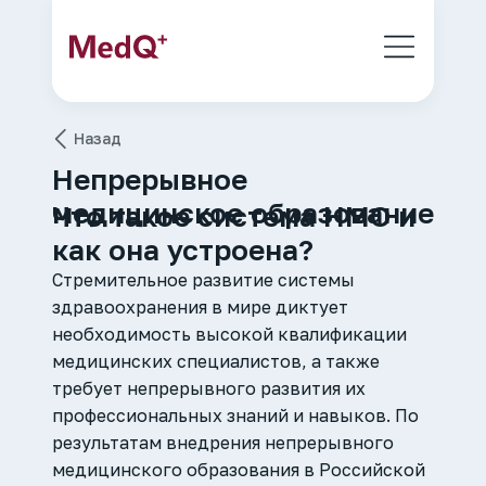
Назад
Непрерывное
медицинское образование
Что такое система НМО и
как она устроена?
Стремительное развитие системы
здравоохранения в мире диктует
необходимость высокой квалификации
медицинских специалистов, а также
требует непрерывного развития их
профессиональных знаний и навыков. По
результатам внедрения непрерывного
медицинского образования в Российской