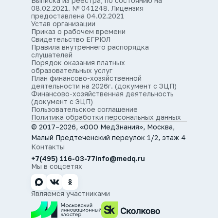
Выписка из реестра, по состоянию на
08.02.2021. № 041248. Лицензия
предоставлена 04.02.2021
Устав организации
Приказ о рабочем времени
Свидетельство ЕГРЮЛ
Правила внутреннего распорядка
слушателей
Порядок оказания платных
образовательных услуг
План финансово-хозяйственной
деятельности на 2026г. (документ с ЭЦП)
Финансово-хозяйственная деятельность
(документ с ЭЦП)
Пользовательское соглашение
Политика обработки персональных данных
© 2017–2026, «ООО МедЗнания», Москва,
Малый Предтеченский переулок 1/2, этаж 4
Контакты
+7(495) 116-03-77
info@medq.ru
Мы в соцсетях
Являемся участниками