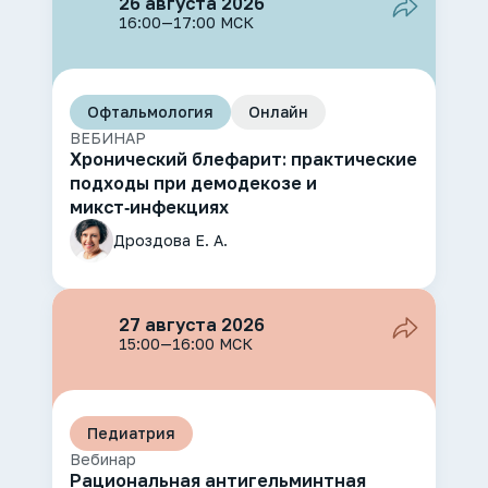
26 августа 2026
16:00—17:00 МСК
Офтальмология
Онлайн
ВЕБИНАР
Хронический блефарит: практические
подходы при демодекозе и
микст‑инфекциях
Дроздова Е. А.
27 августа 2026
15:00—16:00 МСК
Педиатрия
Вебинар
Рациональная антигельминтная