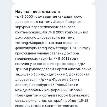
Научная деятельность
<p>В 2000 году защитил кандидатскую
диссертацию на тему &laquo;Лазерная
хирургия паралитических стенозов
гортани&raquo;.<br /> В 2005 году защитил
докторскую диссертацию на тему
<strong>&laquo;Контактная лазерная
фонохирургия&raquo;</strong>. В 2005 году
присуждена ученая степень доктора
медицинских наук.<br /> В 2011 году
получил ученое звание профессора.</p>
<p>Под руководством Сергея Анатольевича
защищено 15 кандидатских и 1 докторская
диссертация.</p> <p>Провел в Санкт
&ndash; Петербурге 15 Российских и
международных конференций. Избран
Президентом и организатором Всемирного
съезда ринологов, который пройдет 15-18
июля 2021 года в Санкт-Петербурге.