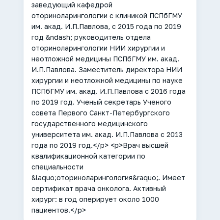
заведующий кафедрой
оториноларингологии с клиникой ПСПбГМУ
им. акад. И.П.Павлова, с 2015 года по 2019
год &ndash; руководитель отдела
оториноларингологии НИИ хирургии и
неотложной медицины ПСПбГМУ им. акад.
И.П.Павлова. Заместитель директора НИИ
хирургии и неотложной медицины по науке
ПСПбГМУ им. акад. И.П.Павлова с 2016 года
по 2019 год. Ученый секретарь Ученого
совета Первого Санкт-Петербургского
государственного медицинского
университета им. акад. И.П.Павлова с 2013
года по 2019 год.</p> <p>Врач высшей
квалификационной категории по
специальности
&laquo;оториноларингология&raquo;. Имеет
сертификат врача онколога. Активный
хирург: в год оперирует около 1000
пациентов.</p>