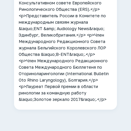
Консультативном совете Европейского
Ринологического Общества (ERS).</p>
<p>Представитель России в Комитете по
международным связям журнала
&laquo;ENT &amp; Audiology News&raquo;
Эдинбург, Великобритания.</p> <p>Член
Международного Редакционного Совета
журнала Бельгийского Королевского ЛОР
Общества &laquo;B-ENT&raquo;.</p>
<p>Член Международного Редакционного
Совета Международного Бюллетеня по
Оториноларингологии (International Bulletin
Oto Rhino Laryngology), Болгария.</p>
<p>Лауреат Первой премии в области
ринологии за командную работу
&laquo;Золотое зеркало 2017&raquo;.</p>