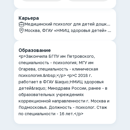
Карьера
Медицинский психолог для детей дошкольного и младшего школьного возраста
Москва, ФГАУ «НМИЦ здоровья детей» Минздрава России
Образование
<p>Закончила БГПУ им Петровского,
специальность - психология; МГУ им
Огарева, специальность - клиническая
психология.&nbsp;</p> <p>С 2018 г.
работает в ФГАУ &laquo;НМИЦ здоровья
детей&raquo; Минздрава России, ранее - в
образовательных учреждениях
коррекционной направленности г. Москва и
Подмосковья. Должность - психолог. Стаж
по специальности - 16 лет.</p>