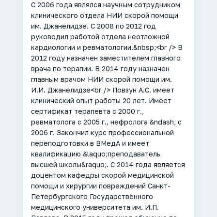
С 2006 года являлся научным сотрудником
клинического отдела НИИ скорой помощи
им. Джанелидзе. С 2008 по 2012 год
руководил работой отдела неотложной
кардиологии и ревматологии.&nbsp;<br /> В
2012 году назначен заместителем главного
врача по терапии. В 2014 году назначен
главным врачом НИИ скорой помощи им.
И.И. Джанелидзе<br /> Повзун А.С. имеет
клинический опыт работы 20 лет. Имеет
сертификат терапевта с 2000 г.,
ревматолога с 2005 г., нефролога &ndash; с
2006 г. Закончил курс профессиональной
переподготовки в ВМедА и имеет
квалификацию &laquo;преподаватель
высшей школы&raquo;. С 2014 года является
доцентом кафедры скорой медицинской
помощи и хирургии повреждений Санкт-
Петербургского Государственного
медицинского университета им. И.П.