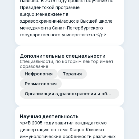
Павлова. В 2015 году прошел обучение по
Президентской программе
&laquo;Менеджмент в
здравоохранении&raquo; в Высшей школе
менеджмента Санкт-Петербургского
государственного универститета.</p>
Дополнительные специальности
Специальности, по которым лектор имеет
образование.
Нефрология
Терапия
Ревматология
Организация здравоохранения и общественное здоровье
Научная деятельность
<p>В 2005 году защитил кандидатскую
диссертацию по теме &laquo;Клинико-
иммунологические особенности различных