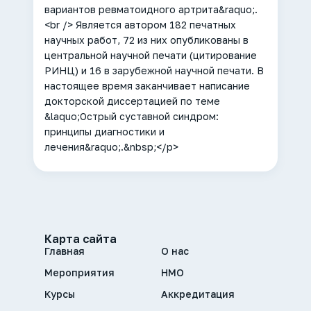
вариантов ревматоидного артрита&raquo;.
<br /> Является автором 182 печатных
научных работ, 72 из них опубликованы в
центральной научной печати (цитирование
РИНЦ) и 16 в зарубежной научной печати. В
настоящее время заканчивает написание
докторской диссертацией по теме
&laquo;Острый суставной синдром:
принципы диагностики и
лечения&raquo;.&nbsp;</p>
Карта сайта
Главная
О нас
Мероприятия
НМО
Курсы
Аккредитация