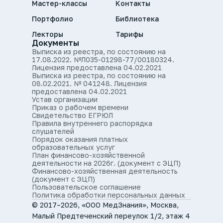
Мастер-классы
Контакты
Портфолио
Библиотека
Лекторы
Тарифы
Документы
Выписка из реестра, по состоянию на
17.08.2022. №Л035-01298-77/00180324.
Лицензия предоставлена 04.02.2021
Выписка из реестра, по состоянию на
08.02.2021. № 041248. Лицензия
предоставлена 04.02.2021
Устав организации
Приказ о рабочем времени
Свидетельство ЕГРЮЛ
Правила внутреннего распорядка
слушателей
Порядок оказания платных
образовательных услуг
План финансово-хозяйственной
деятельности на 2026г. (документ с ЭЦП)
Финансово-хозяйственная деятельность
(документ с ЭЦП)
Пользовательское соглашение
Политика обработки персональных данных
© 2017–2026, «ООО МедЗнания», Москва,
Малый Предтеченский переулок 1/2, этаж 4