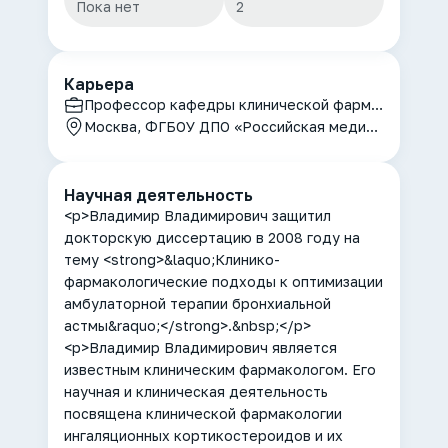
Пока нет
2
Карьера
Профессор кафедры клинической фармакологии и терапии
Москва, ФГБОУ ДПО «Российская медицинская академия непрерывного последипломного образования» Минздрава России
Научная деятельность
<p>Владимир Владимирович защитил
докторскую диссертацию в 2008 году на
тему <strong>&laquo;Клинико-
фармакологические подходы к оптимизации
амбулаторной терапии бронхиальной
астмы&raquo;</strong>.&nbsp;</p>
<p>Владимир Владимирович является
известным клиническим фармакологом. Его
научная и клиническая деятельность
посвящена клинической фармакологии
ингаляционных кортикостероидов и их