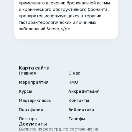
применению влечении бронхиальной астмы
и хронического обструктивного бронхита,
препаратов,использующихся в терапии
гастроэнтерологических и почечных
заболеваний.&nbsp;</p>
Карта сайта
Главная
О нас
Мероприятия
НМО
Курсы
Аккредитация
Мастер-классы
Контакты
Портфолио
Библиотека
Лекторы
Тарифы
Документы
Выписка из реестра, по состоянию на