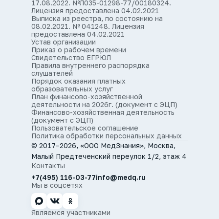
17.08.2022. №Л035-01298-77/00180324.
Лицензия предоставлена 04.02.2021
Выписка из реестра, по состоянию на
08.02.2021. № 041248. Лицензия
предоставлена 04.02.2021
Устав организации
Приказ о рабочем времени
Свидетельство ЕГРЮЛ
Правила внутреннего распорядка
слушателей
Порядок оказания платных
образовательных услуг
План финансово-хозяйственной
деятельности на 2026г. (документ с ЭЦП)
Финансово-хозяйственная деятельность
(документ с ЭЦП)
Пользовательское соглашение
Политика обработки персональных данных
© 2017–2026, «ООО МедЗнания», Москва,
Малый Предтеченский переулок 1/2, этаж 4
Контакты
+7(495) 116-03-77
info@medq.ru
Мы в соцсетях
Являемся участниками