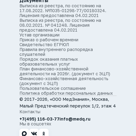
Документы
Выписка из реестра, по состоянию на
17.08.2022. №Л035-01298-77/00180324.
Лицензия предоставлена 04.02.2021
Выписка из реестра, по состоянию на
08.02.2021. № 041248. Лицензия
предоставлена 04.02.2021
Устав организации
Приказ о рабочем времени
Свидетельство ЕГРЮЛ
Правила внутреннего распорядка
слушателей
Порядок оказания платных
образовательных услуг
План финансово-хозяйственной
деятельности на 2026г. (документ с ЭЦП)
Финансово-хозяйственная деятельность
(документ с ЭЦП)
Пользовательское соглашение
Политика обработки персональных данных
© 2017–2026, «ООО МедЗнания», Москва,
Малый Предтеченский переулок 1/2, этаж 4
Контакты
+7(495) 116-03-77
info@medq.ru
Мы в соцсетях