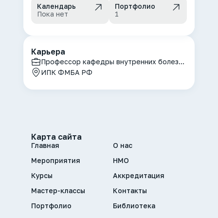
Календарь
Портфолио
Пока нет
1
Карьера
Профессор кафедры внутренних болезней, Главный пульмонолог
ИПК ФМБА РФ
Карта сайта
Главная
О нас
Мероприятия
НМО
Курсы
Аккредитация
Мастер-классы
Контакты
Портфолио
Библиотека