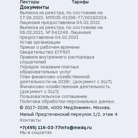
Лекторы
Тарифы
Документы
Выписка из реестра, по состоянию на
17.08.2022. №Л035-01298-77/00180324.
Лицензия предоставлена 04.02.2021
Выписка из реестра, по состоянию на
08.02.2021. № 041248. Лицензия
предоставлена 04.02.2021
Устав организации
Приказ о рабочем времени
Свидетельство ЕГРЮЛ
Правила внутреннего распорядка
слушателей
Порядок оказания платных
образовательных услуг
План финансово-хозяйственной
деятельности на 2026г. (документ с ЭЦП)
Финансово-хозяйственная деятельность
(документ с ЭЦП)
Пользовательское соглашение
Политика обработки персональных данных
© 2017–2026, «ООО МедЗнания», Москва,
Малый Предтеченский переулок 1/2, этаж 4
Контакты
+7(495) 116-03-77
info@medq.ru
Мы в соцсетях