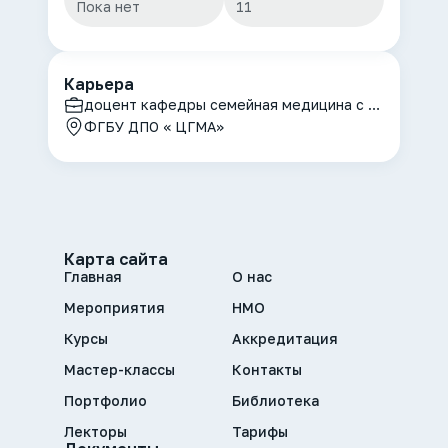
Пока нет
11
Карьера
доцент кафедры семейная медицина с курсами клинической лабораторной диагностики, психиатрии и психотерапии
ФГБУ ДПО « ЦГМА»
Карта сайта
Главная
О нас
Мероприятия
НМО
Курсы
Аккредитация
Мастер-классы
Контакты
Портфолио
Библиотека
Лекторы
Тарифы