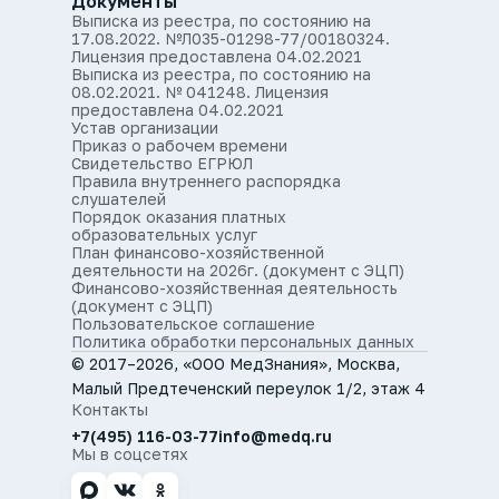
Документы
Выписка из реестра, по состоянию на
17.08.2022. №Л035-01298-77/00180324.
Лицензия предоставлена 04.02.2021
Выписка из реестра, по состоянию на
08.02.2021. № 041248. Лицензия
предоставлена 04.02.2021
Устав организации
Приказ о рабочем времени
Свидетельство ЕГРЮЛ
Правила внутреннего распорядка
слушателей
Порядок оказания платных
образовательных услуг
План финансово-хозяйственной
деятельности на 2026г. (документ с ЭЦП)
Финансово-хозяйственная деятельность
(документ с ЭЦП)
Пользовательское соглашение
Политика обработки персональных данных
© 2017–2026, «ООО МедЗнания», Москва,
Малый Предтеченский переулок 1/2, этаж 4
Контакты
+7(495) 116-03-77
info@medq.ru
Мы в соцсетях