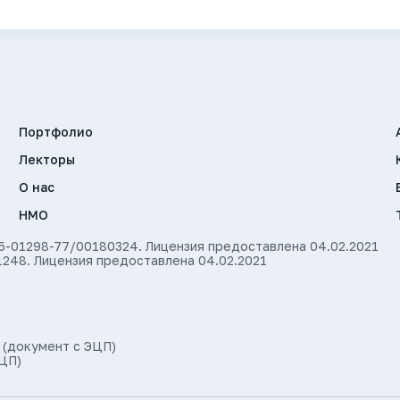
Портфолио
Лекторы
О нас
НМО
35-01298-77/00180324. Лицензия предоставлена 04.02.2021
1248. Лицензия предоставлена 04.02.2021
 (документ с ЭЦП)
ЦП)