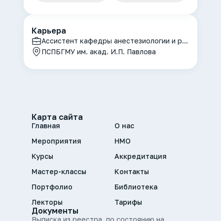
Карьера
Ассистент кафедры анестезиологии и реаниматологии
ПСПБГМУ им. акад. И.П. Павлова
Карта сайта
Главная
О нас
Мероприятия
НМО
Курсы
Аккредитация
Мастер-классы
Контакты
Портфолио
Библиотека
Лекторы
Тарифы
Документы
Выписка из реестра, по состоянию на