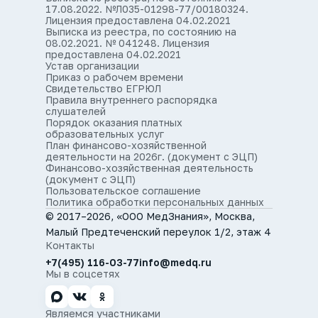
17.08.2022. №Л035-01298-77/00180324.
Лицензия предоставлена 04.02.2021
Выписка из реестра, по состоянию на
08.02.2021. № 041248. Лицензия
предоставлена 04.02.2021
Устав организации
Приказ о рабочем времени
Свидетельство ЕГРЮЛ
Правила внутреннего распорядка
слушателей
Порядок оказания платных
образовательных услуг
План финансово-хозяйственной
деятельности на 2026г. (документ с ЭЦП)
Финансово-хозяйственная деятельность
(документ с ЭЦП)
Пользовательское соглашение
Политика обработки персональных данных
© 2017–2026, «ООО МедЗнания», Москва,
Малый Предтеченский переулок 1/2, этаж 4
Контакты
+7(495) 116-03-77
info@medq.ru
Мы в соцсетях
Являемся участниками