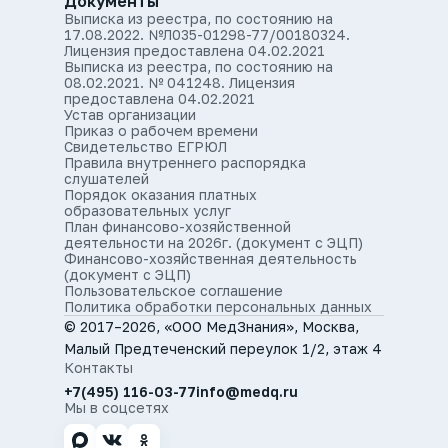
Документы
Выписка из реестра, по состоянию на
17.08.2022. №Л035-01298-77/00180324.
Лицензия предоставлена 04.02.2021
Выписка из реестра, по состоянию на
08.02.2021. № 041248. Лицензия
предоставлена 04.02.2021
Устав организации
Приказ о рабочем времени
Свидетельство ЕГРЮЛ
Правила внутреннего распорядка
слушателей
Порядок оказания платных
образовательных услуг
План финансово-хозяйственной
деятельности на 2026г. (документ с ЭЦП)
Финансово-хозяйственная деятельность
(документ с ЭЦП)
Пользовательское соглашение
Политика обработки персональных данных
© 2017–2026, «ООО МедЗнания», Москва,
Малый Предтеченский переулок 1/2, этаж 4
Контакты
+7(495) 116-03-77
info@medq.ru
Мы в соцсетях