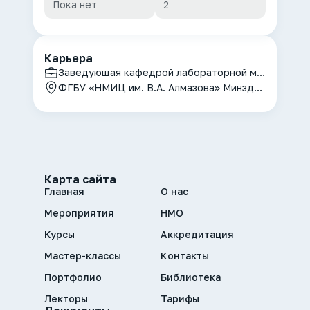
Пока нет
2
Карьера
Заведующая кафедрой лабораторной медицины и генетики
ФГБУ «НМИЦ им. В.А. Алмазова» Минздрава России
Карта сайта
Главная
О нас
Мероприятия
НМО
Курсы
Аккредитация
Мастер-классы
Контакты
Портфолио
Библиотека
Лекторы
Тарифы