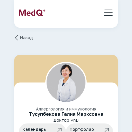
Назад
Аллергология и иммунология
Тусупбекова Галия Марксовна
Доктор PhD
Календарь
Портфолио