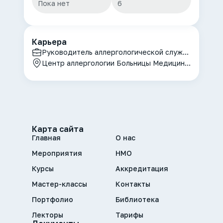
Пока нет
6
Карьера
Руководитель аллергологической службы и Центра аллергологии Больницы Медицинского центра Управления делами Президента Республики Казахстан, доцент кафедры внутренних болезней с курсом аллергологии-иммунологии
Центр аллергологии Больницы Медицинского центра Управления делами Президента Республики Казахстан, «Медицинский университет Астана» МЗ Республики Казахстан
Карта сайта
Главная
О нас
Мероприятия
НМО
Курсы
Аккредитация
Мастер-классы
Контакты
Портфолио
Библиотека
Лекторы
Тарифы