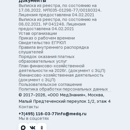
Документы
Выписка из реестра, по состоянию на
17.08.2022. №Л035-01298-77/00180324.
Лицензия предоставлена 04.02.2021
Выписка из реестра, по состоянию на
08.02.2021. № 041248. Лицензия
предоставлена 04.02.2021
Устав организации
Приказ о рабочем времени
Свидетельство ЕГРЮЛ
Правила внутреннего распорядка
слушателей
Порядок оказания платных
образовательных услуг
План финансово-хозяйственной
деятельности на 2026г. (документ с ЭЦП)
Финансово-хозяйственная деятельность
(документ с ЭЦП)
Пользовательское соглашение
Политика обработки персональных данных
© 2017–2026, «ООО МедЗнания», Москва,
Малый Предтеченский переулок 1/2, этаж 4
Контакты
+7(495) 116-03-77
info@medq.ru
Мы в соцсетях