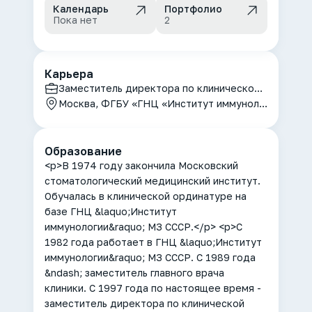
Календарь
Портфолио
Пока нет
2
Карьера
Заместитель директора по клинической работе, главный врач
Москва, ФГБУ «ГНЦ «Институт иммунологии» ФМБА России
Образование
<p>В 1974 году закончила Московский
стоматологический медицинский институт.
Обучалась в клинической ординатуре на
базе ГНЦ &laquo;Институт
иммунологии&raquo; МЗ СССР.</p> <p>С
1982 года работает в ГНЦ &laquo;Институт
иммунологии&raquo; МЗ СССР. С 1989 года
&ndash; заместитель главного врача
клиники. С 1997 года по настоящее время -
заместитель директора по клинической