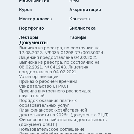
Мероприятия
НМО
Курсы
Аккредитация
Мастер-классы
Контакты
Портфолио
Библиотека
Лекторы
Тарифы
Документы
Выписка из реестра, по состоянию на
17.08.2022. №Л035-01298-77/00180324.
Лицензия предоставлена 04.02.2021
Выписка из реестра, по состоянию на
08.02.2021. № 041248. Лицензия
предоставлена 04.02.2021
Устав организации
Приказ о рабочем времени
Свидетельство ЕГРЮЛ
Правила внутреннего распорядка
слушателей
Порядок оказания платных
образовательных услуг
План финансово-хозяйственной
деятельности на 2026г. (документ с ЭЦП)
Финансово-хозяйственная деятельность
(документ с ЭЦП)
Пользовательское соглашение
Политика обработки персональных данных