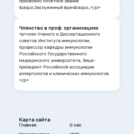
присвоено почетное звание
&laquo;Заслуженный врач&raquo;.</p>
Членство в проф. организациях
<p>член Ученого и Диссертационного
советов Института иммунологии,
профессор кафедры иммунологии
Российского Государственного
медицинского университета, Вице-
президент Российской ассоциации
аллергологов и клинических иммунологов.
</p>
Карта сайта
Главная
О нас