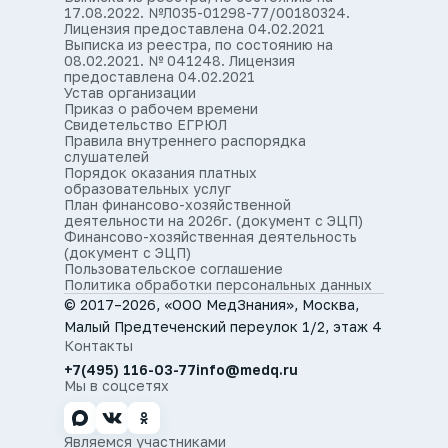
17.08.2022. №Л035-01298-77/00180324.
Лицензия предоставлена 04.02.2021
Выписка из реестра, по состоянию на
08.02.2021. № 041248. Лицензия
предоставлена 04.02.2021
Устав организации
Приказ о рабочем времени
Свидетельство ЕГРЮЛ
Правила внутреннего распорядка
слушателей
Порядок оказания платных
образовательных услуг
План финансово-хозяйственной
деятельности на 2026г. (документ с ЭЦП)
Финансово-хозяйственная деятельность
(документ с ЭЦП)
Пользовательское соглашение
Политика обработки персональных данных
© 2017–2026, «ООО МедЗнания», Москва,
Малый Предтеченский переулок 1/2, этаж 4
Контакты
+7(495) 116-03-77
info@medq.ru
Мы в соцсетях
Являемся участниками