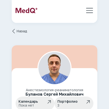
Назад
Анестезиология-реаниматология
Буланов Сергей Михайлович
Календарь
Портфолио
Пока нет
3