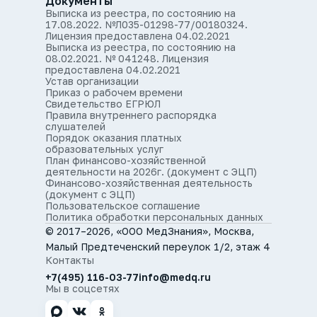
Документы
Выписка из реестра, по состоянию на
17.08.2022. №Л035-01298-77/00180324.
Лицензия предоставлена 04.02.2021
Выписка из реестра, по состоянию на
08.02.2021. № 041248. Лицензия
предоставлена 04.02.2021
Устав организации
Приказ о рабочем времени
Свидетельство ЕГРЮЛ
Правила внутреннего распорядка
слушателей
Порядок оказания платных
образовательных услуг
План финансово-хозяйственной
деятельности на 2026г. (документ с ЭЦП)
Финансово-хозяйственная деятельность
(документ с ЭЦП)
Пользовательское соглашение
Политика обработки персональных данных
© 2017–2026, «ООО МедЗнания», Москва,
Малый Предтеченский переулок 1/2, этаж 4
Контакты
+7(495) 116-03-77
info@medq.ru
Мы в соцсетях