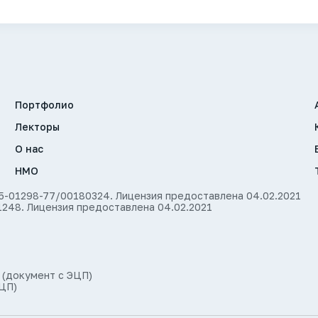
Портфолио
Лекторы
О нас
НМО
35-01298-77/00180324. Лицензия предоставлена 04.02.2021
1248. Лицензия предоставлена 04.02.2021
 (документ с ЭЦП)
ЦП)