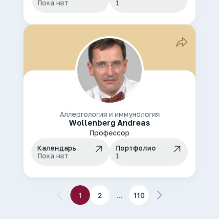
Пока нет
1
Аллергология и иммунология
Wollenberg Andreas
Профессор
Календарь
Портфолио
Пока нет
1
…
1
2
110