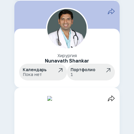
Хирургия
Nunavath Shankar
Календарь
Портфолио
Пока нет
1