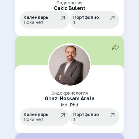
Радиология
Cekic Bulent
Календарь
Портфолио
Пока нет
1
Эндокринология
Ghazi Hossam Arafa
Md, Phd
Календарь
Портфолио
Пока нет
1