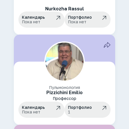
Nurkozha Rassul
Календарь
Портфолио
Пока нет
Пока нет
Пульмонология
Pizzichini Emilio
Профессор
Календарь
Портфолио
Пока нет
1