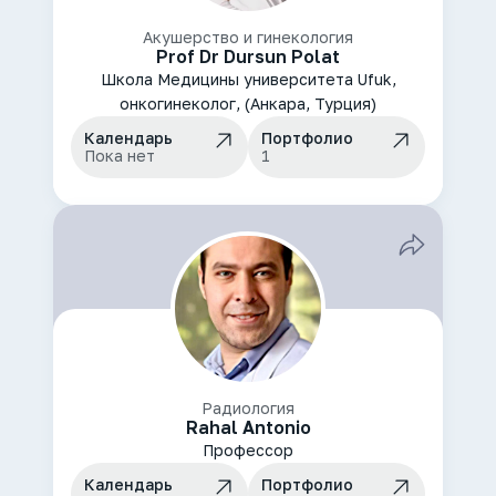
Акушерство и гинекология
Prof Dr Dursun Polat
Школа Медицины университета Ufuk,
онкогинеколог, (Анкара, Турция)
Календарь
Портфолио
Пока нет
1
Радиология
Rahal Antonio
Профессор
Календарь
Портфолио