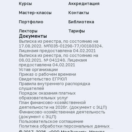
Курсы
Аккредитация
Мастер-классы
Контакты
Портфолио
Библиотека
Лекторы
Тарифы
Документы
Выписка из реестра, по состоянию на
17.08.2022. №Л035-01298-77/00180324.
Лицензия предоставлена 04.02.2021
Выписка из реестра, по состоянию на
08.02.2021. № 041248. Лицензия
предоставлена 04.02.2021
Устав организации
Приказ о рабочем времени
Свидетельство ЕГРЮЛ
Правила внутреннего распорядка
слушателей
Порядок оказания платных
образовательных услуг
План финансово-хозяйственной
деятельности на 2026г. (документ с ЭЦП)
Финансово-хозяйственная деятельность
(документ с ЭЦП)
Пользовательское соглашение
Политика обработки персональных данных
© 2017–2026, «ООО МедЗнания», Москва,