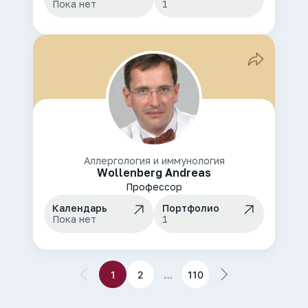
Пока нет
1
Аллергология и иммунология
Wollenberg Andreas
Профессор
Календарь
Портфолио
Пока нет
1
…
1
2
110