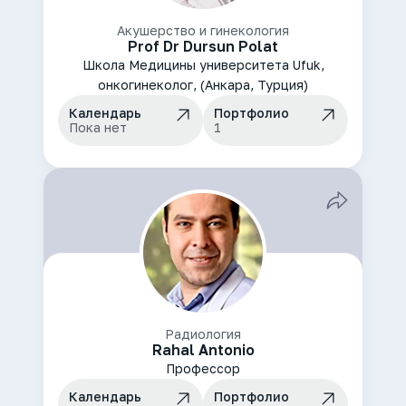
Акушерство и гинекология
Prof Dr Dursun Polat
Школа Медицины университета Ufuk,
онкогинеколог, (Анкара, Турция)
Календарь
Портфолио
Пока нет
1
Радиология
Rahal Antonio
Профессор
Календарь
Портфолио