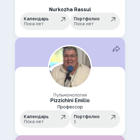
Nurkozha Rassul
Календарь
Портфолио
Пока нет
Пока нет
Пульмонология
Pizzichini Emilio
Профессор
Календарь
Портфолио
Пока нет
1