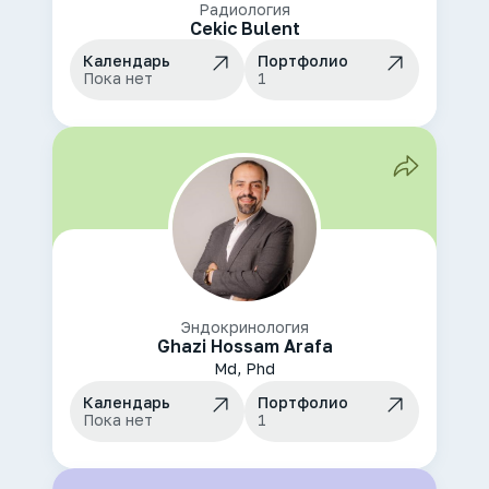
Радиология
Cekic Bulent
Календарь
Портфолио
Пока нет
1
Эндокринология
Ghazi Hossam Arafa
Md, Phd
Календарь
Портфолио
Пока нет
1