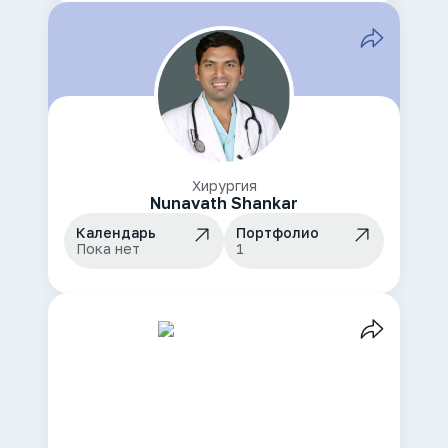
Хирургия
Nunavath Shankar
Календарь
Портфолио
Пока нет
1