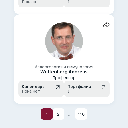
Пока нет
1
Аллергология и иммунология
Wollenberg Andreas
Профессор
Календарь
Портфолио
Пока нет
1
…
1
2
110