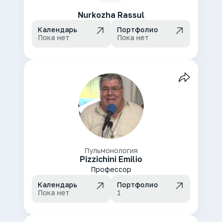
Nurkozha Rassul
Календарь
Портфолио
Пока нет
Пока нет
Пульмонология
Pizzichini Emilio
Профессор
Календарь
Портфолио
Пока нет
1