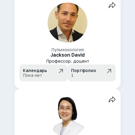
Пульмонология
Jackson David
Профессор. доцент
Календарь
Портфолио
Пока нет
1