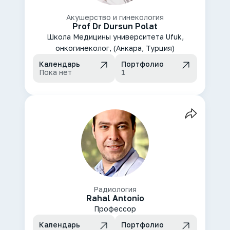
Акушерство и гинекология
Prof Dr Dursun Polat
Школа Медицины университета Ufuk,
онкогинеколог, (Анкара, Турция)
Календарь
Портфолио
Пока нет
1
Радиология
Rahal Antonio
Профессор
Календарь
Портфолио