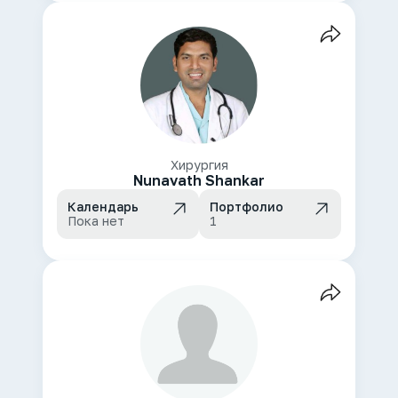
Хирургия
Nunavath Shankar
Календарь
Портфолио
Пока нет
1