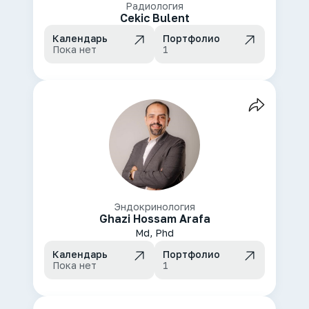
Радиология
Cekic Bulent
Календарь
Портфолио
Пока нет
1
Эндокринология
Ghazi Hossam Arafa
Md, Phd
Календарь
Портфолио
Пока нет
1