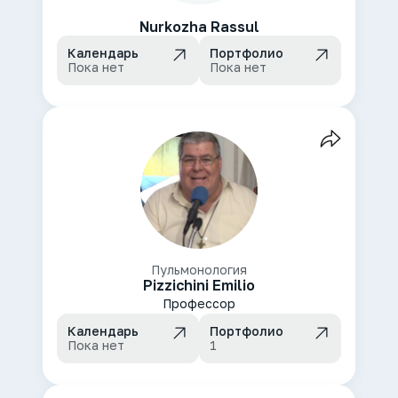
Nurkozha Rassul
Календарь
Портфолио
Пока нет
Пока нет
Пульмонология
Pizzichini Emilio
Профессор
Календарь
Портфолио
Пока нет
1