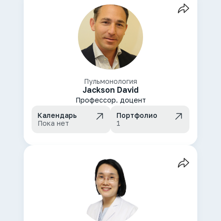
Пульмонология
Jackson David
Профессор. доцент
Календарь
Портфолио
Пока нет
1