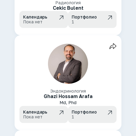
Радиология
Cekic Bulent
Календарь
Портфолио
Пока нет
1
Эндокринология
Ghazi Hossam Arafa
Md, Phd
Календарь
Портфолио
Пока нет
1