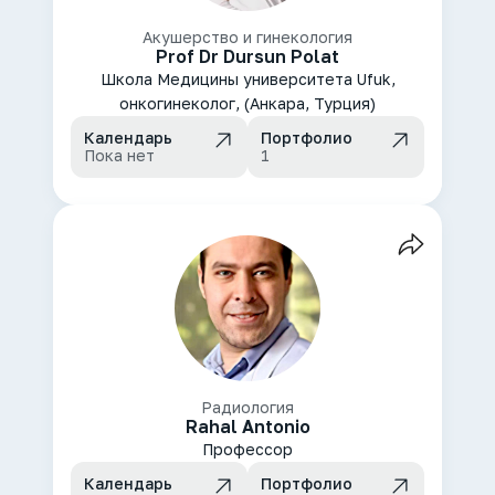
Акушерство и гинекология
Prof Dr Dursun Polat
Школа Медицины университета Ufuk,
онкогинеколог, (Анкара, Турция)
Календарь
Портфолио
Пока нет
1
Радиология
Rahal Antonio
Профессор
Календарь
Портфолио