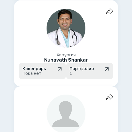
Хирургия
Nunavath Shankar
Календарь
Портфолио
Пока нет
1