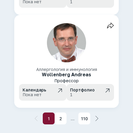
Пока нет
1
Аллергология и иммунология
Wollenberg Andreas
Профессор
Календарь
Портфолио
Пока нет
1
…
1
2
110