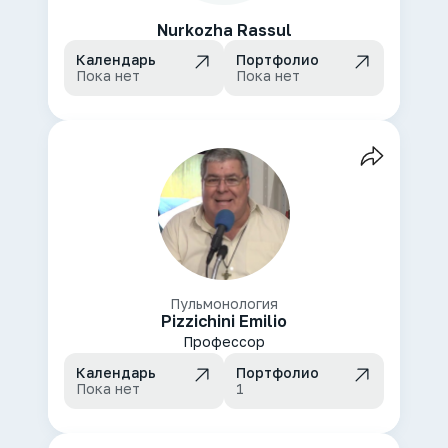
Nurkozha Rassul
Календарь
Портфолио
Пока нет
Пока нет
Пульмонология
Pizzichini Emilio
Профессор
Календарь
Портфолио
Пока нет
1