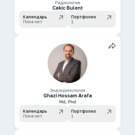
Радиология
Cekic Bulent
Календарь
Портфолио
Пока нет
1
Эндокринология
Ghazi Hossam Arafa
Md, Phd
Календарь
Портфолио
Пока нет
1