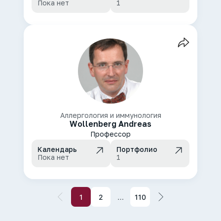
Пока нет
1
Аллергология и иммунология
Wollenberg Andreas
Профессор
Календарь
Портфолио
Пока нет
1
…
1
2
110