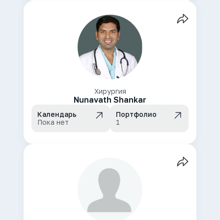
Хирургия
Nunavath Shankar
Календарь
Портфолио
Пока нет
1