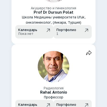
Акушерство и гинекология
Prof Dr Dursun Polat
Школа Медицины университета Ufuk,
онкогинеколог, (Анкара, Турция)
Календарь
Портфолио
Пока нет
1
Радиология
Rahal Antonio
Профессор
Календарь
Портфолио