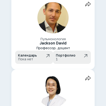
Пульмонология
Jackson David
Профессор. доцент
Календарь
Портфолио
Пока нет
1