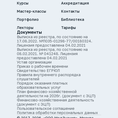
Курсы
Аккредитация
Мастер-классы
Контакты
Портфолио
Библиотека
Лекторы
Тарифы
Документы
Выписка из реестра, по состоянию на
17.08.2022. №Л035-01298-77/00180324.
Лицензия предоставлена 04.02.2021
Выписка из реестра, по состоянию на
08.02.2021. № 041248. Лицензия
предоставлена 04.02.2021
Устав организации
Приказ о рабочем времени
Свидетельство ЕГРЮЛ
Правила внутреннего распорядка
слушателей
Порядок оказания платных
образовательных услуг
План финансово-хозяйственной
деятельности на 2026г. (документ с ЭЦП)
Финансово-хозяйственная деятельность
(документ с ЭЦП)
Пользовательское соглашение
Политика обработки персональных данных
© 2017–2026, «ООО МедЗнания», Москва,