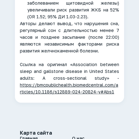
заболеванием щитовидной железы)
увеличивали риск развития ЖКБ на 52%
(OR 1.52; 95% ДИ 1.03-2.23).
Авторы делают вывод, что нарушения сна,
регулярный сон с длительностью менее 7
часов и позднее засыпание (после 22:00)
являются независимым факторами риска
развития желчнокаменной болезни.
Ссылка на оригинал «Association between
sleep and gallstone disease in United States
adults: A cross-sectional study» -
https://bmcpublichealth.biomedcentral.com/a
rticles/10.1186/s12889-024-20824-y#Abs1
Карта сайта
Главная
О нас