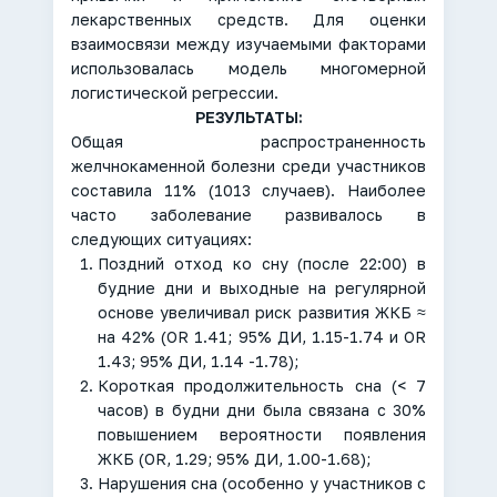
лекарственных средств. Для оценки
взаимосвязи между изучаемыми факторами
использовалась модель многомерной
логистической регрессии.
РЕЗУЛЬТАТЫ:
Общая распространенность
желчнокаменной болезни среди участников
составила 11% (1013 случаев). Наиболее
часто заболевание развивалось в
следующих ситуациях:
Поздний отход ко сну (после 22:00) в
будние дни и выходные на регулярной
основе увеличивал риск развития ЖКБ ≈
на 42% (OR 1.41; 95% ДИ, 1.15-1.74 и OR
1.43; 95% ДИ, 1.14 -1.78);
Короткая продолжительность сна (< 7
часов) в будни дни была связана с 30%
повышением вероятности появления
ЖКБ (OR, 1.29; 95% ДИ, 1.00-1.68);
Нарушения сна (особенно у участников с