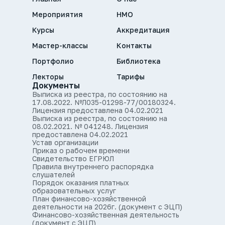
Мероприятия
НМО
Курсы
Аккредитация
Мастер-классы
Контакты
Портфолио
Библиотека
Лекторы
Тарифы
Документы
Выписка из реестра, по состоянию на
17.08.2022. №Л035-01298-77/00180324.
Лицензия предоставлена 04.02.2021
Выписка из реестра, по состоянию на
08.02.2021. № 041248. Лицензия
предоставлена 04.02.2021
Устав организации
Приказ о рабочем времени
Свидетельство ЕГРЮЛ
Правила внутреннего распорядка
слушателей
Порядок оказания платных
образовательных услуг
План финансово-хозяйственной
деятельности на 2026г. (документ с ЭЦП)
Финансово-хозяйственная деятельность
(документ с ЭЦП)