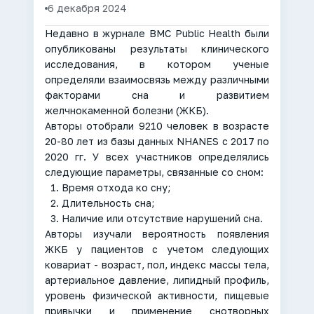
6 декабря 2024
Недавно в журнале BMC Public Health были
опубликованы результаты клинического
исследования, в котором ученые
определяли взаимосвязь между различными
факторами сна и развитием
желчнокаменной болезни (ЖКБ).
Авторы отобрали 9210 человек в возрасте
20-80 лет из базы данных NHANES с 2017 по
2020 гг. У всех участников определялись
следующие параметры, связанные со сном:
Время отхода ко сну;
Длительность сна;
Наличие или отсутствие нарушений сна.
Авторы изучали вероятность появления
ЖКБ у пациентов с учетом следующих
ковариат - возраст, пол, индекс массы тела,
артериальное давление, липидный профиль,
уровень физической активности, пищевые
привычки и применение снотворных