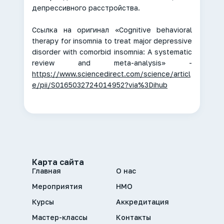
депрессивного расстройства.
Ссылка на оригинал «Cognitive behavioral
therapy for insomnia to treat major depressive
disorder with comorbid insomnia: A systematic
review and meta-analysis» -
https://www.sciencedirect.com/science/articl
e/pii/S0165032724014952?via%3Dihub
Карта сайта
Главная
О нас
Мероприятия
НМО
Курсы
Аккредитация
Мастер-классы
Контакты