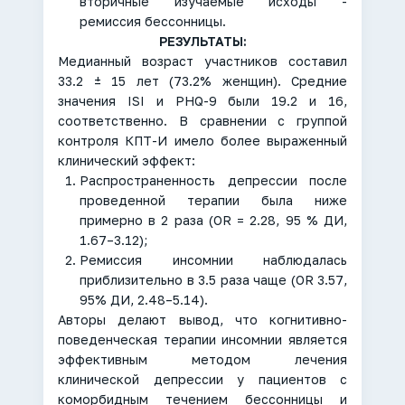
вторичные изучаемые исходы -
ремиссия бессонницы.
РЕЗУЛЬТАТЫ:
Медианный возраст участников составил
33.2 ± 15 лет (73.2% женщин). Средние
значения ISI и PHQ-9 были 19.2 и 16,
соответственно. В сравнении с группой
контроля КПТ-И имело более выраженный
клинический эффект:
Распространенность депрессии после
проведенной терапии была ниже
примерно в 2 раза (OR = 2.28, 95 % ДИ,
1.67–3.12);
Ремиссия инсомнии наблюдалась
приблизительно в 3.5 раза чаще (OR 3.57,
95% ДИ, 2.48–5.14).
Авторы делают вывод, что когнитивно-
поведенческая терапии инсомнии является
эффективным методом лечения
клинической депрессии у пациентов с
коморбидным течением бессонницы и