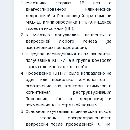
Участники старше 18 лет с
диагностированной клинической
депрессией и бессонницей при помощи
МКБ-10 и/или опросника PHQ-9, индекса
тяжести инсомнии (ISI);
К участию допускались пациенты с
депрессией любого генеза (за
исключением послеродовой);
В группе исследования были пациенты,
получавшие КПТ-И, а в группе контроля
- «психологическое» плацебо;
Проведение КПТ-И было направлено на
один или несколько компонентов -
ограничение сна, контроль стимулов и
когнитивная реструктуризация
бессонницы (но не депрессии) и
применение КПП «третьей волны»;
Основной изучаемый клинический исход
- степень распространенности
депрессии после проведенной КПТ-И;