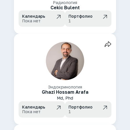
Радиология
Cekic Bulent
Календарь
Портфолио
Пока нет
1
Эндокринология
Ghazi Hossam Arafa
Md, Phd
Календарь
Портфолио
Пока нет
1