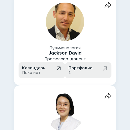
Пульмонология
Jackson David
Профессор. доцент
Календарь
Портфолио
Пока нет
1