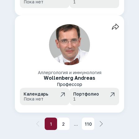
Пока нет
1
Аллергология и иммунология
Wollenberg Andreas
Профессор
Календарь
Портфолио
Пока нет
1
…
1
2
110