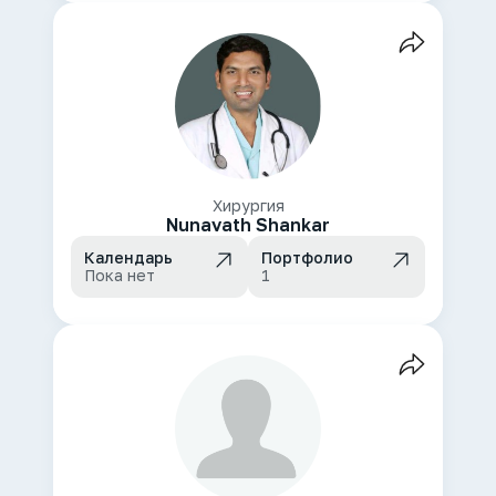
Хирургия
Nunavath Shankar
Календарь
Портфолио
Пока нет
1