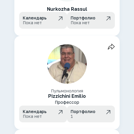
Nurkozha Rassul
Календарь
Портфолио
Пока нет
Пока нет
Пульмонология
Pizzichini Emilio
Профессор
Календарь
Портфолио
Пока нет
1