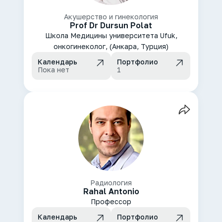
Акушерство и гинекология
Prof Dr Dursun Polat
Школа Медицины университета Ufuk,
онкогинеколог, (Анкара, Турция)
Календарь
Портфолио
Пока нет
1
Радиология
Rahal Antonio
Профессор
Календарь
Портфолио