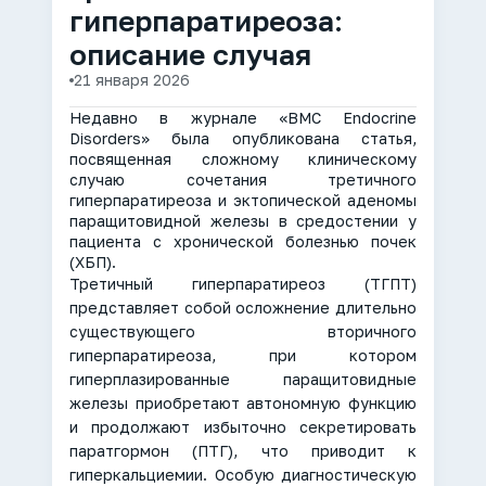
гиперпаратиреоза:
описание случая
21 января 2026
Недавно в журнале «BMC Endocrine
Disorders» была опубликована статья,
посвященная сложному клиническому
случаю сочетания третичного
гиперпаратиреоза и эктопической аденомы
паращитовидной железы в средостении у
пациента с хронической болезнью почек
(ХБП).
Третичный гиперпаратиреоз (ТГПТ)
представляет собой осложнение длительно
существующего вторичного
гиперпаратиреоза, при котором
гиперплазированные паращитовидные
железы приобретают автономную функцию
и продолжают избыточно секретировать
паратгормон (ПТГ), что приводит к
гиперкальциемии. Особую диагностическую