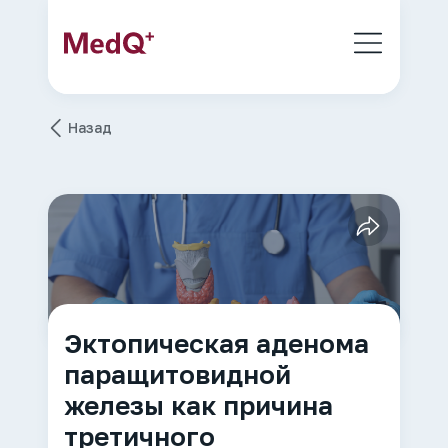
Назад
Эктопическая аденома
паращитовидной
железы как причина
третичного