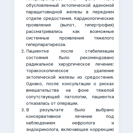
обусловленный эктопической аденомой
паращитовидной железы в переднем
отделе средостения. Кардиологические
проявления (выпот, гипертрофия)
рассматривались как возможные
системные проявления тяжелого
гиперпаратиреоза.
Пациентке после стабилизации
состояния было рекомендовано
радикальное хирургическое лечение:
торакоскопическое удаление
эктопической железы из средостения.
Однако, после консультации о рисках
вмешательства на фоне тяжелой
сопутствующей патологии, пациентка
отказалась от операции.
В результате было выбрано
консервативное лечение под
наблюдением нефролога и
эндокринолога, включающее коррекцию