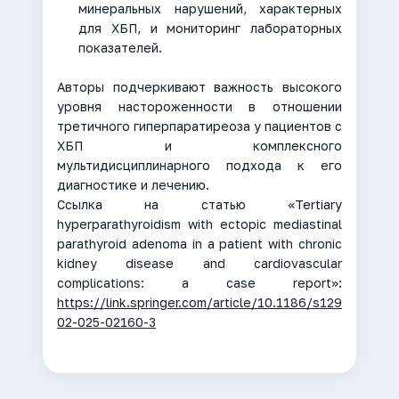
минеральных нарушений, характерных
для ХБП, и мониторинг лабораторных
показателей.
Авторы подчеркивают важность высокого
уровня настороженности в отношении
третичного гиперпаратиреоза у пациентов с
ХБП и комплексного
мультидисциплинарного подхода к его
диагностике и лечению.
Ссылка на статью «Tertiary
hyperparathyroidism with ectopic mediastinal
parathyroid adenoma in a patient with chronic
kidney disease and cardiovascular
complications: a case report»:
https://link.springer.com/article/10.1186/s129
02-025-02160-3