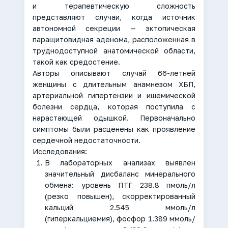
и терапевтическую сложность
представляют случаи, когда источник
автономной секреции — эктопическая
паращитовидная аденома, расположенная в
труднодоступной анатомической области,
такой как средостение.
Авторы описывают случай 66-летней
женщины с длительным анамнезом ХБП,
артериальной гипертензии и ишемической
болезни сердца, которая поступила с
нарастающей одышкой. Первоначально
симптомы были расценены как проявление
сердечной недостаточности.
Исследования:
В лабораторных анализах выявлен
значительный дисбаланс минерального
обмена: уровень ПТГ 238.8 пмоль/л
(резко повышен), скорректированный
кальций 2.545 ммоль/л
(гиперкальциемия), фосфор 1.389 ммоль/